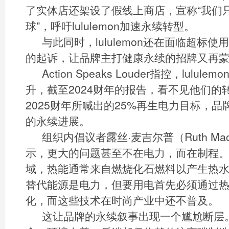
了实体店还架设了假线上商店，宣称“我们
球”，呼吁lululemon加速永续转型。
与此同时，lululemon还在面临超标使
的起诉，让品牌主打健康永续的招牌又再
Action Speaks Louder指控，lul
升，截至2024财年的报告，看不见他们的
2025财年所喊出的25%再生电力目标，品
的永续进展。
组织内倡议者露丝·麦吉尔普（Ruth Ma
示，更大的问题甚至不在电力，而在制程
域，热能通常来自燃烧化石燃料以产生热
替代能源是电力，但要用电首先必须通过
化，而这些技术在时尚产业中还不普及。
这让品牌的永续叙事出现一个尴尬断层