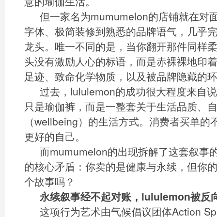
意的瑜伽生活。
但一家名为mumumelon的店铺就在
字体、极简装修到熟悉的品牌语气，几乎
龙头。唯一不同的是，当你翻开那件同样
头没有激励人心的标语，而是赤裸裸地印着
足迹、致命化学物质，以及被品牌隐藏的环
过去，lululemon的成功很大程度来
只是瑜伽裤，而是一整套关于生活品质、
（wellbeing）的生活方式。消费者买单
更好的自己。
而mumumelon的出现拆解了这套叙
的核心矛盾：你卖的是健康与永续，但你
个故事吗？
永续叙事经不起对账，lululemon被反
这项行为艺术由气候倡议团体Action Spe