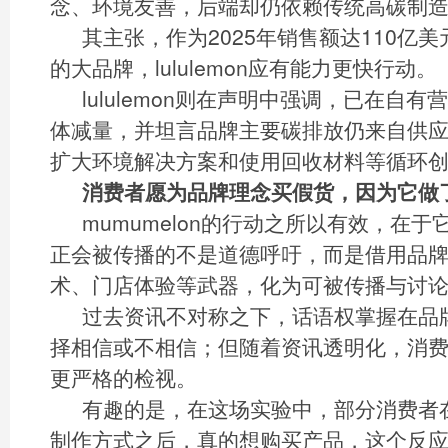
念、环境友善，后端却仍依赖传统高碳制
其主张，作为2025年销售额达110亿美
的大品牌，lululemon应有能力更快行动。
lululemon则在声明中强调，已在自有
体减量，并坦言品牌主要碳排放仍来自供
扩大环境解决方案和使用回收材料等循环
消费者愿为品牌理念买假货，因为它做
mumumelon的行动之所以有效，在
正会被传播的不是道德呼吁，而是借用品
术、门店体验等武器，化为可被传播与讨
过去资讯不对称之下，话语权掌握在品
择相信或不相信；但随着资讯透明化，消
更严格的检视。
有趣的是，在这场实验中，部分消费者在了
制作方式之后，真的想购买产品，这个反