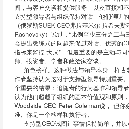
间，与客户交谈和提供服务，以及直接和
支持型领导者与组织保持对话，他们倾听
（俄罗斯SUEK CEO弗拉基米尔·拉希夫斯基（V
Rashevsky）说过，“比例至少三分之二
会提出教练式的问题来促进对话。优秀的C
指标来监控“大局”，但最重要的是主动与
师、投资者、学者和政治家交谈。
角色榜样。这种做法与领导本身一样古
作者坚持认为这对于支持型领导特别重要
个重要的结果：追随者的行为基准和领导者
认为他们超越了组织的基本价值观和原则，
Woodside CEO Peter Coleman说
准。你是一个榜样和执行者。
支持型CEO试图让事情保持简单，并