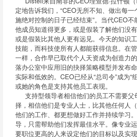
Distell来自南非的CEO理查德·拉什顿（Ri
定地告诉我们，“CEO无所不知、做出每
施绝对控制的日子已经结束”。当代CEO
他成员知道得更多，或是假装了解他们没
或是假装比其他人更有远见。今天的知识
技能，而科技使所有人都能获得信息。在
一样，合作早已取代个人天资成为创造力
落办公室中应用旧的抉择策略模型并发布
实际和低效的。CEO已经从“总司令”成为“
或她的角色是支持其他员工表现。
支持型领导者相信他们的员工不需要父
择，相信他们是专业人士，比其他任何人（
他们的工作、都更想做好工作并持续学习
导，只需帮助他们发挥最佳水平。像专业
要职位更高的人来设定他们的目标以及实