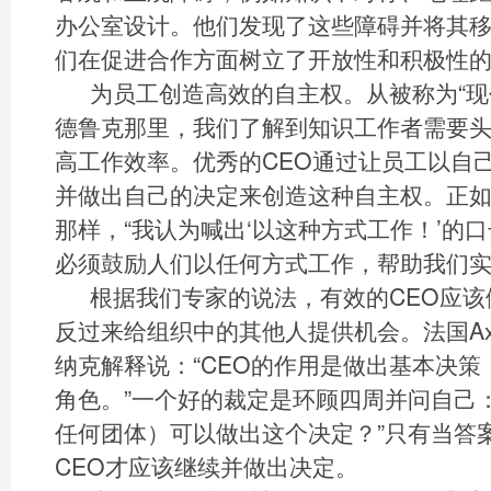
办公室设计。他们发现了这些障碍并将其
们在促进合作方面树立了开放性和积极性
为员工创造高效的自主权。从被称为“现
德鲁克那里，我们了解到知识工作者需要
高工作效率。优秀的CEO通过让员工以自
并做出自己的决定来创造这种自主权。正如Bol
那样，“我认为喊出‘以这种方式工作！’的
必须鼓励人们以任何方式工作，帮助我们实
根据我们专家的说法，有效的CEO应
反过来给组织中的其他人提供机会。法国Axe
纳克解释说：“CEO的作用是做出基本决
角色。”一个好的裁定是环顾四周并问自己
任何团体）可以做出这个决定？”只有当答
CEO才应该继续并做出决定。