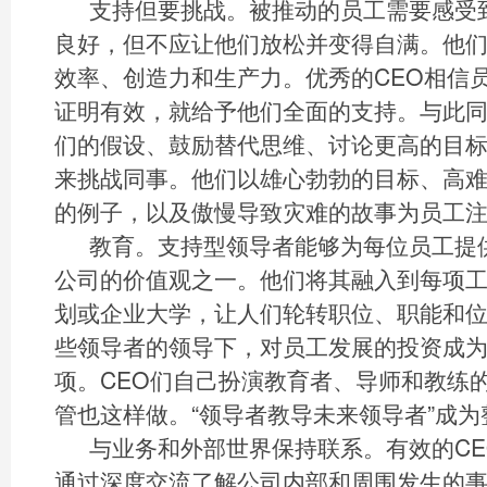
支持但要挑战。被推动的员工需要感受
良好，但不应让他们放松并变得自满。他
效率、创造力和生产力。优秀的CEO相信
证明有效，就给予他们全面的支持。与此
们的假设、鼓励替代思维、讨论更高的目
来挑战同事。他们以雄心勃勃的目标、高
的例子，以及傲慢导致灾难的故事为员工
教育。支持型领导者能够为每位员工提
公司的价值观之一。他们将其融入到每项
划或企业大学，让人们轮转职位、职能和
些领导者的领导下，对员工发展的投资成
项。CEO们自己扮演教育者、导师和教练
管也这样做。“领导者教导未来领导者”成
与业务和外部世界保持联系。有效的C
通过深度交流了解公司内部和周围发生的