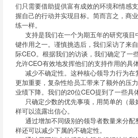
们只需要借助提供富有成效的环境和情感
握自己的行动并实现目标。简而言之，商
练一样。
支持是我们在一个为期五年的研究项目
键作用之一。谨慎挑选后，我们采访了来自
际CEO。根据我们的访谈，我们确定了一
允许CEO有效地发挥他们的支持作用的具
减少不确定性。这种核心领导力行为在
更加重要，复杂性给员工带来了额外的压
业绩下降。我们的20位CEO提到了一些具
只确定少数的优先事项，用简单的（最
样可以流露出信心。
通过增加不同级别的领导者数量来分配
样还可以减少下属的不确定性。