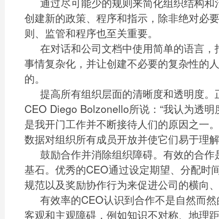
通过尽可能少的规则来简化组织结构和
创建新的政策、程序和指示，除非绝对必
则、监管和程序也至关重要。
在对话和公司文档中使用简单的语言，
事情复杂化，并让创建不必要的复杂性的
的。
提高所有组织层面的清晰度和透明度。正
CEO Diego Bolzonello所说：“我
是我开门工作并不断接待人们的原因之一。
数据对组织所有成员开放并使它们易于理
鼓励合作并消除组织障碍。有效的合作
基石。优秀的CEO通过设定期望、分配时
规范以及奖励协作行为来促进公司的横向
有效率的CEO认识到合作不是自然而
客观和主观障碍，例如知识不对称、地理